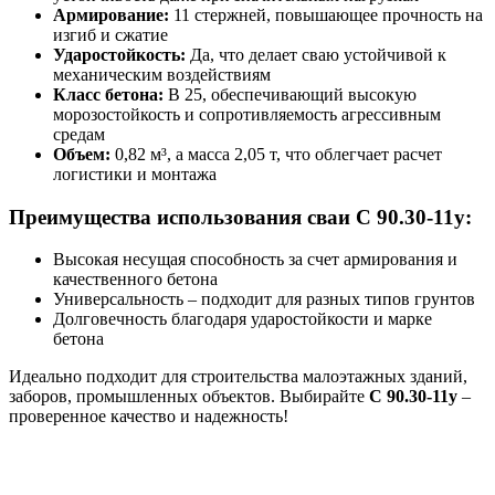
Армирование:
11 стержней, повышающее прочность на
изгиб и сжатие
Ударостойкость:
Да, что делает сваю устойчивой к
механическим воздействиям
Класс бетона:
В 25, обеспечивающий высокую
морозостойкость и сопротивляемость агрессивным
средам
Объем:
0,82 м³, а масса 2,05 т, что облегчает расчет
логистики и монтажа
Преимущества использования сваи С 90.30-11у:
Высокая несущая способность за счет армирования и
качественного бетона
Универсальность – подходит для разных типов грунтов
Долговечность благодаря ударостойкости и марке
бетона
Идеально подходит для строительства малоэтажных зданий,
заборов, промышленных объектов. Выбирайте
С 90.30-11у
–
проверенное качество и надежность!