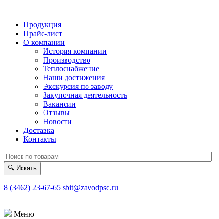
Продукция
Прайс-лист
О компании
История компании
Производство
Теплоснабжение
Наши достижения
Экскурсия по заводу
Закупочная деятельность
Вакансии
Отзывы
Новости
Доставка
Контакты
🔍
Искать
8 (3462) 23-67-65
sbit@zavodpsd.ru
Меню