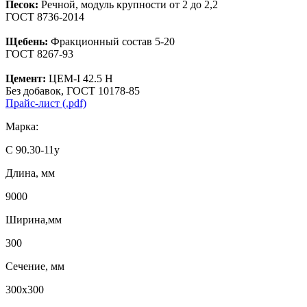
Песок:
Речной, модуль крупности от 2 до 2,2
ГОСТ 8736-2014
Щебень:
Фракционный состав 5-20
ГОСТ 8267-93
Цемент:
ЦЕМ-I 42.5 Н
Без добавок, ГОСТ 10178-85
Прайс-лист (.pdf)
Марка:
С 90.30-11у
Длина, мм
9000
Ширина,мм
300
Сечение, мм
300х300