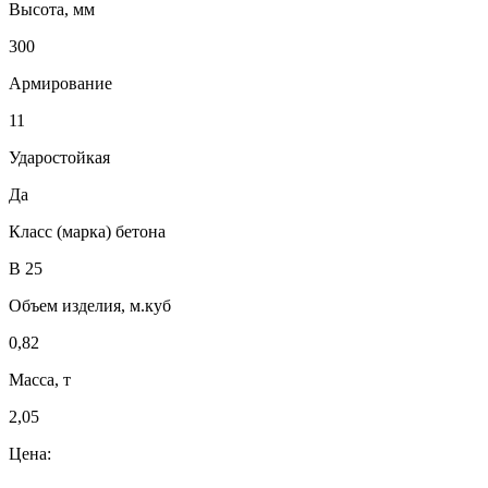
Высота, мм
300
Армирование
11
Ударостойкая
Да
Класс (марка) бетона
В 25
Объем изделия, м.куб
0,82
Масса, т
2,05
Цена: