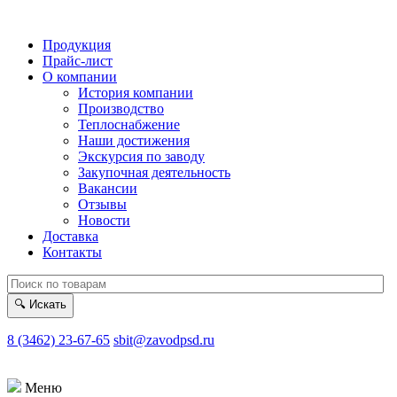
Продукция
Прайс-лист
О компании
История компании
Производство
Теплоснабжение
Наши достижения
Экскурсия по заводу
Закупочная деятельность
Вакансии
Отзывы
Новости
Доставка
Контакты
🔍
Искать
8 (3462) 23-67-65
sbit@zavodpsd.ru
Меню